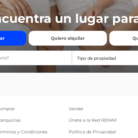
cuentra un lugar para
ar
Quiero alquilar
Qu
Tipo de propiedad
omprar
Vender
ranquicias
Únete a la Red REMAX
érminos y Condiciones
Política de Privacidad