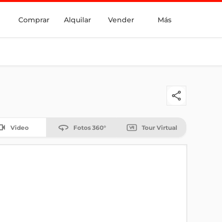
Comprar
Alquilar
Vender
Más
Video
Fotos 360°
Tour Virtual