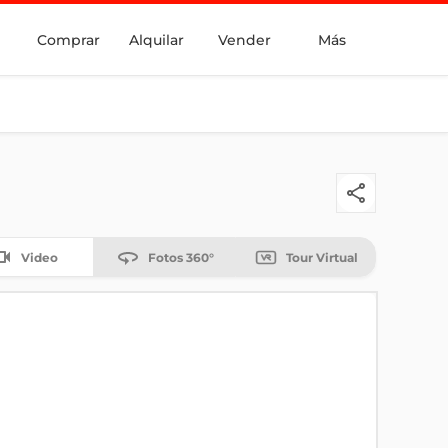
Comprar
Alquilar
Vender
Más
Video
Fotos 360°
Tour Virtual