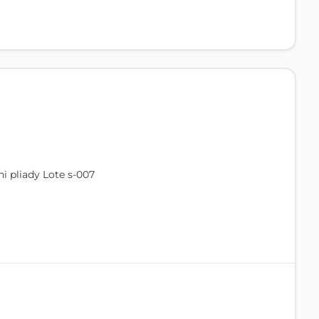
i pliady Lote s-007