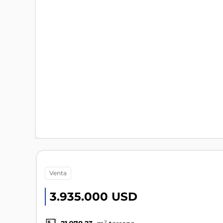
venta
3.935.000 USD