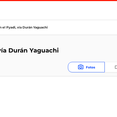
 el Pyadi, vía Durán Yaguachi
vía Durán Yaguachi
Fotos