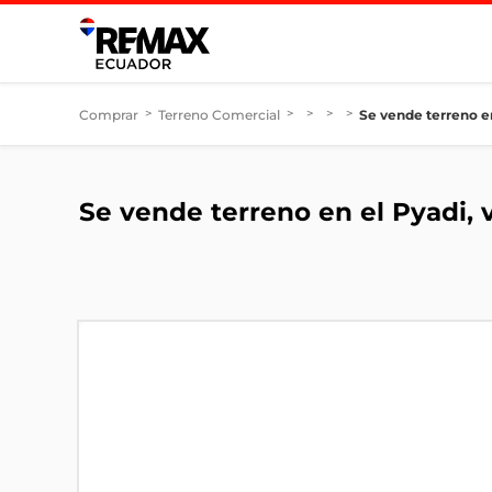
Comprar
>
Terreno Comercial
>
>
>
>
Se vende terreno en
Se vende terreno en el Pyadi, 