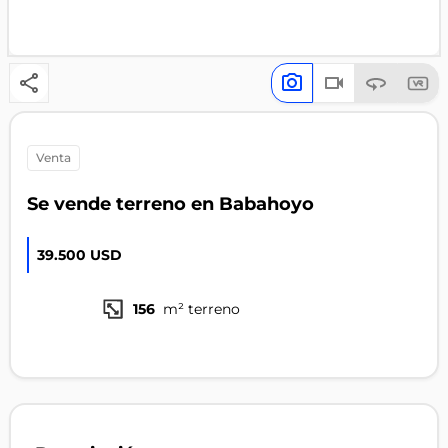
venta
Se vende terreno en Babahoyo
39.500 USD
156
m² terreno