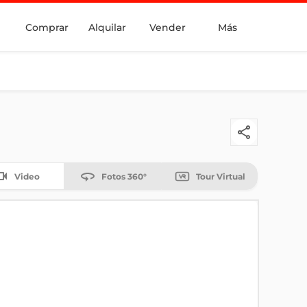
Comprar
Alquilar
Vender
Más
Video
Fotos 360°
Tour Virtual