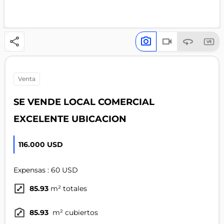
venta
SE VENDE LOCAL COMERCIAL
EXCELENTE UBICACION
116.000 USD
Expensas : 60 USD
85.93
m² totales
85.93
m² cubiertos