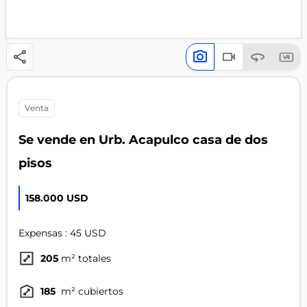
venta
Se vende en Urb. Acapulco casa de dos
pisos
158.000 USD
Expensas : 45 USD
205
m² totales
185
m² cubiertos