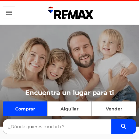
Encuentra un lugar para ti
Comprar
Alquilar
Vender