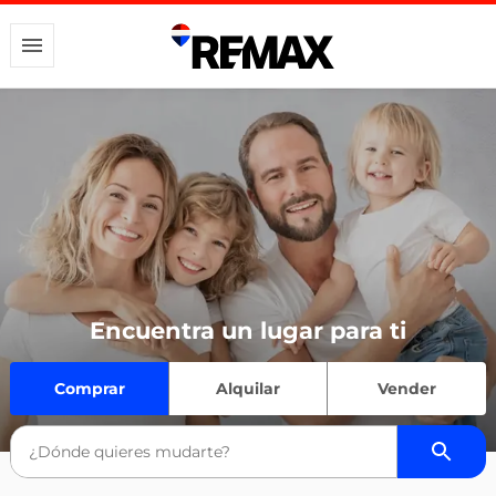
Encuentra un lugar para ti
Comprar
Alquilar
Vender