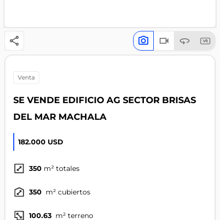
venta
SE VENDE EDIFICIO AG SECTOR BRISAS
DEL MAR MACHALA
182.000 USD
350
m² totales
350
m² cubiertos
100.63
m² terreno