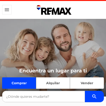
Encuentra un lugar para ti
Comprar
Alquilar
Vender