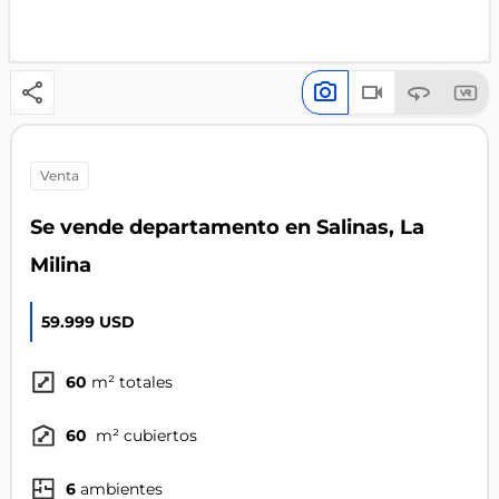
venta
Se vende departamento en Salinas, La
Milina
59.999 USD
60
m² totales
60
m² cubiertos
6
ambientes