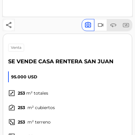
venta
SE VENDE CASA RENTERA SAN JUAN
95.000 USD
253
m² totales
253
m² cubiertos
253
m² terreno