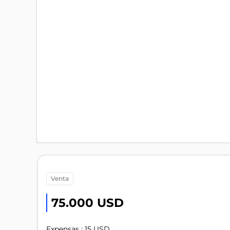
venta
75.000 USD
Expensas : 15 USD