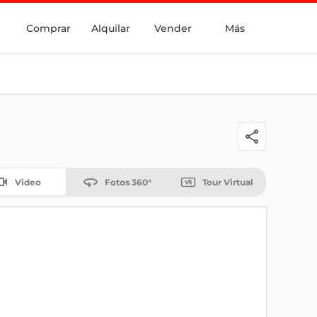
Comprar
Alquilar
Vender
Más
Video
Fotos 360°
Tour Virtual