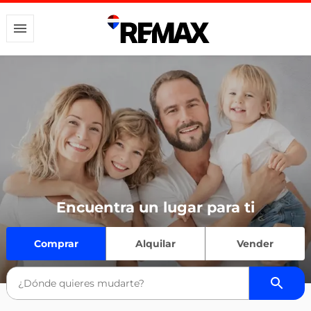
Encuentra un lugar para ti
Comprar
Alquilar
Vender