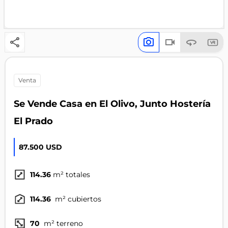
venta
Se Vende Casa en El Olivo, Junto Hostería
El Prado
87.500 USD
114.36
m² totales
114.36
m² cubiertos
70
m² terreno