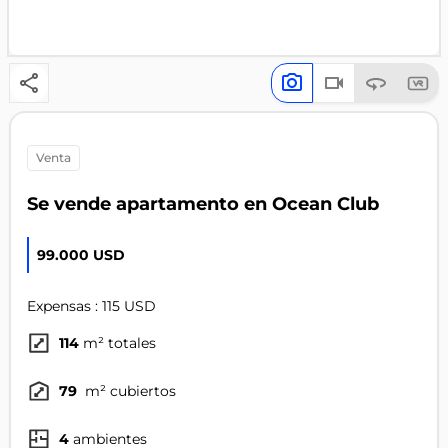
venta
Se vende apartamento en Ocean Club
99.000 USD
Expensas : 115 USD
114
m² totales
79
m² cubiertos
4
ambientes