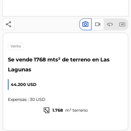
venta
Se vende 1768 mts² de terreno en Las
Lagunas
44.200 USD
Expensas : 30 USD
1.768
m² terreno