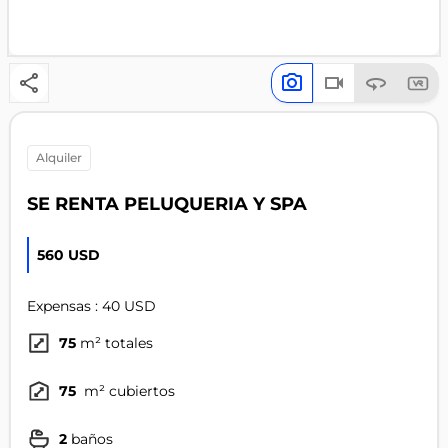
alquiler
SE RENTA PELUQUERIA Y SPA
560 USD
Expensas : 40 USD
75
m² totales
75
m² cubiertos
2
baños