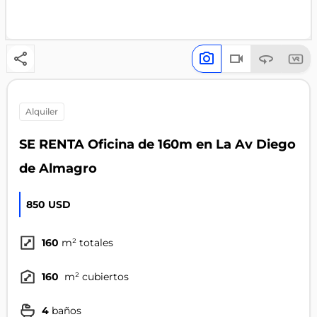
alquiler
SE RENTA Oficina de 160m en La Av Diego
de Almagro
850 USD
160
m² totales
160
m² cubiertos
4
baños