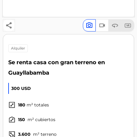
alquiler
Se renta casa con gran terreno en
Guayllabamba
300 USD
180
m² totales
150
m² cubiertos
3.600
m² terreno