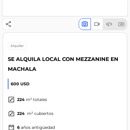
alquiler
SE ALQUILA LOCAL CON MEZZANINE EN
MACHALA
600 USD
224
m² totales
224
m² cubiertos
6
años antigüedad