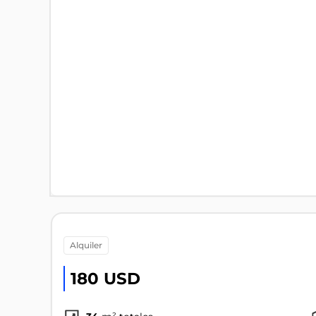
alquiler
180 USD