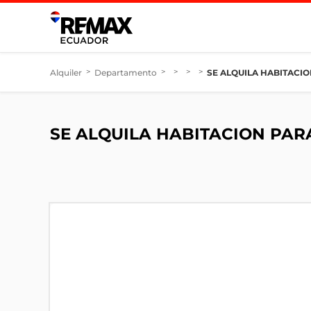
Alquiler
>
Departamento
>
>
>
>
SE ALQUILA HABITACI
SE ALQUILA HABITACION PAR