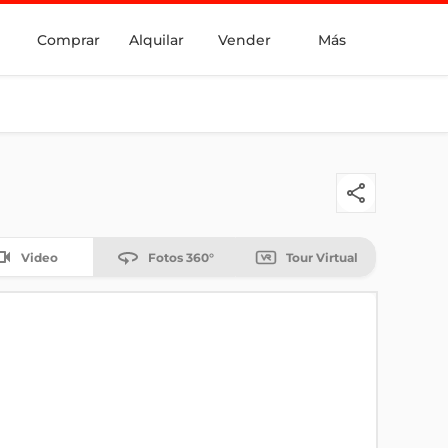
Comprar
Alquilar
Vender
Más
Video
Fotos 360°
Tour Virtual