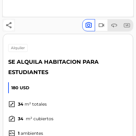
alquiler
SE ALQUILA HABITACION PARA
ESTUDIANTES
180 USD
34
m² totales
34
m² cubiertos
1
ambientes