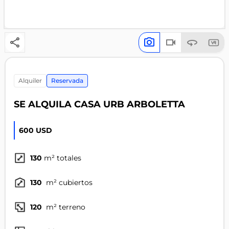
alquiler
Reservada
SE ALQUILA CASA URB ARBOLETTA
600 USD
130
m² totales
130
m² cubiertos
120
m² terreno