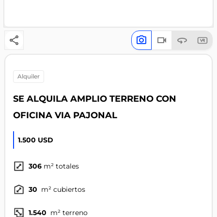
alquiler
SE ALQUILA AMPLIO TERRENO CON
OFICINA VIA PAJONAL
1.500 USD
306
m² totales
30
m² cubiertos
1.540
m² terreno