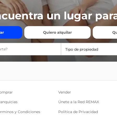
cuentra un lugar para
ar
Quiero alquilar
Qu
Tipo de propiedad
omprar
Vender
ranquicias
Únete a la Red REMAX
érminos y Condiciones
Política de Privacidad