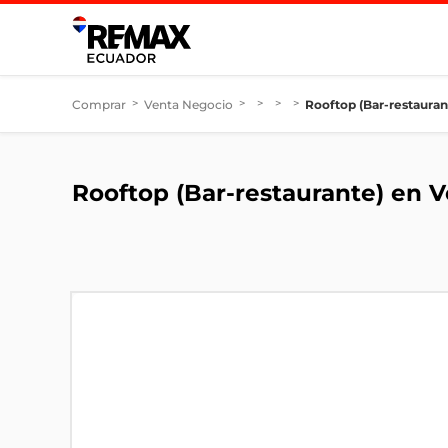
Comprar
>
Venta Negocio
>
>
>
>
Rooftop (Bar-restaura
Rooftop (Bar-restaurante) en 