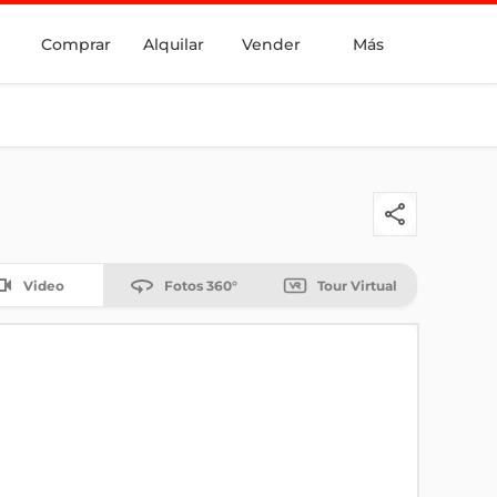
Comprar
Alquilar
Vender
Más
Video
Fotos 360°
Tour Virtual