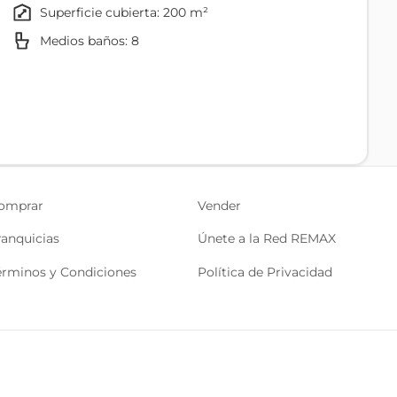
superficie cubierta: 200 m²
Medios baños: 8
Cocina
omprar
Vender
ranquicias
Únete a la Red REMAX
érminos y Condiciones
Política de Privacidad