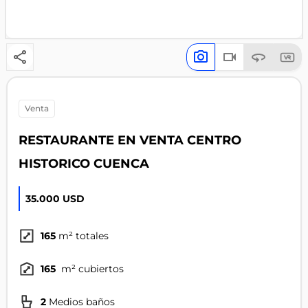
venta
RESTAURANTE EN VENTA CENTRO
HISTORICO CUENCA
35.000 USD
165
m² totales
165
m² cubiertos
2
Medios baños