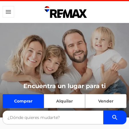
Encuentra un lugar para ti
Comprar
Alquilar
Vender