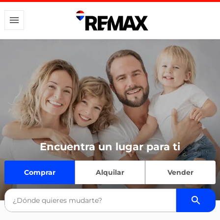
Encuentra un lugar para ti
Comprar
Alquilar
Vender