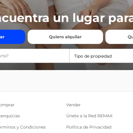
cuentra un lugar para
ar
Quiero alquilar
Qu
Tipo de propiedad
omprar
Vender
ranquicias
Únete a la Red REMAX
érminos y Condiciones
Política de Privacidad