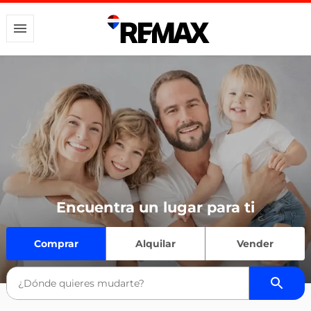
Encuentra un lugar para ti
Comprar
Alquilar
Vender