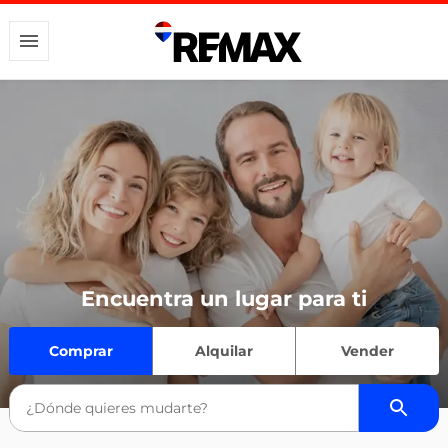
Encuentra un lugar para ti
Comprar
Alquilar
Vender