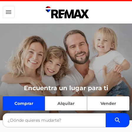
Encuentra un lugar para ti
Comprar
Alquilar
Vender