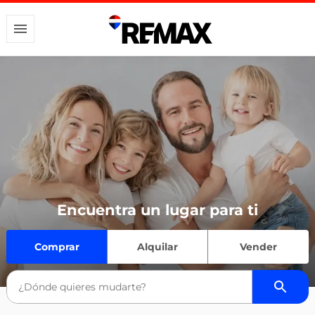
Encuentra un lugar para ti
Comprar
Alquilar
Vender