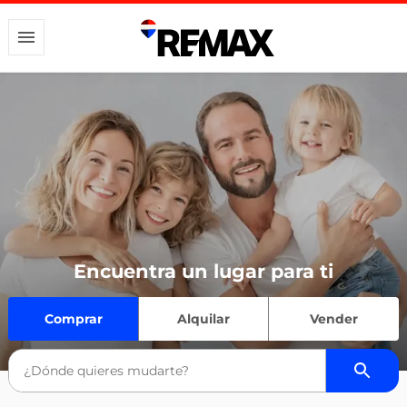
Encuentra un lugar para ti
Comprar
Alquilar
Vender