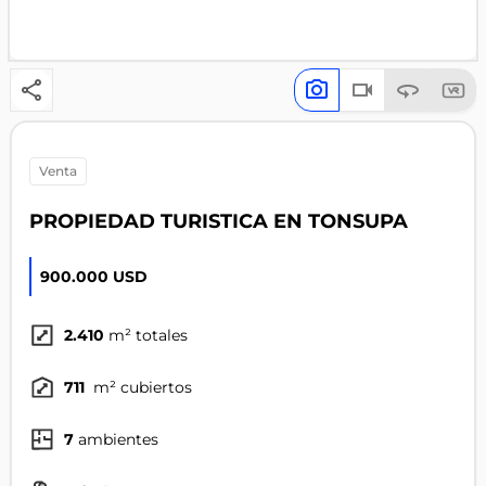
venta
PROPIEDAD TURISTICA EN TONSUPA
900.000 USD
2.410
m² totales
711
m² cubiertos
7
ambientes