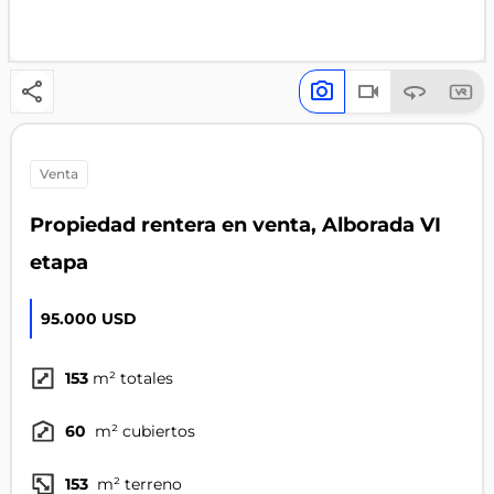
venta
Propiedad rentera en venta, Alborada VI
etapa
95.000 USD
153
m² totales
60
m² cubiertos
153
m² terreno