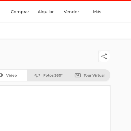
Comprar
Alquilar
Vender
Más
Video
Fotos 360°
Tour Virtual