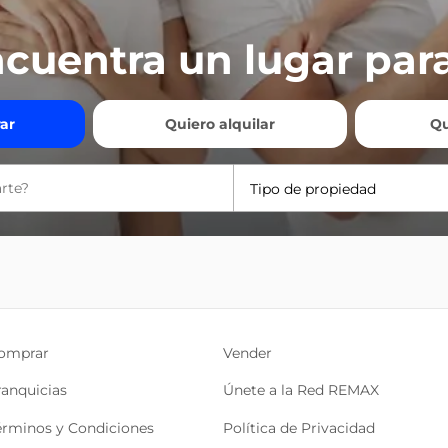
cuentra un lugar para
ar
Quiero alquilar
Qu
Tipo de propiedad
omprar
Vender
ranquicias
Únete a la Red REMAX
érminos y Condiciones
Política de Privacidad