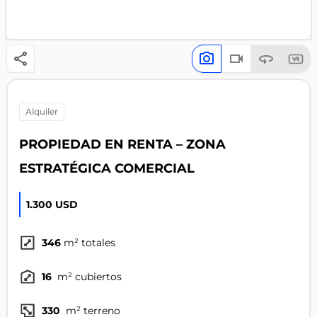
alquiler
PROPIEDAD EN RENTA – ZONA
ESTRATÉGICA COMERCIAL
1.300 USD
346
m² totales
16
m² cubiertos
330
m² terreno