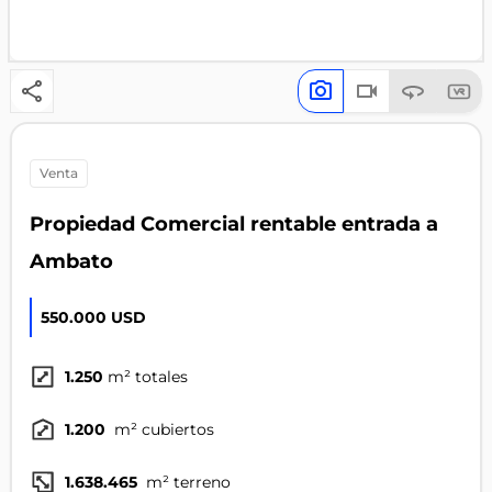
venta
Propiedad Comercial rentable entrada a
Ambato
550.000 USD
1.250
m² totales
1.200
m² cubiertos
1.638.465
m² terreno