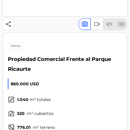
venta
Propiedad Comercial Frente al Parque
Ricaurte
860.000 USD
1.040
m² totales
520
m² cubiertos
776.01
m² terreno