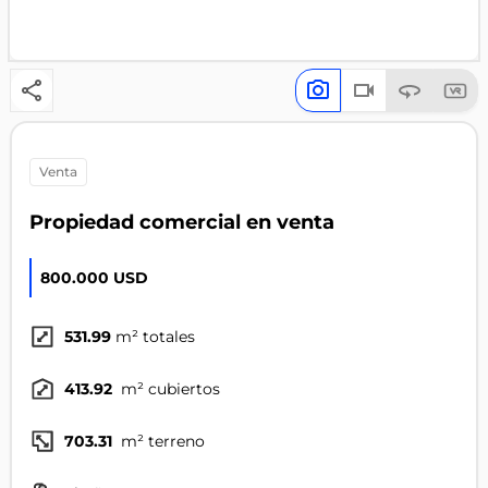
venta
Propiedad comercial en venta
800.000 USD
531.99
m² totales
413.92
m² cubiertos
703.31
m² terreno