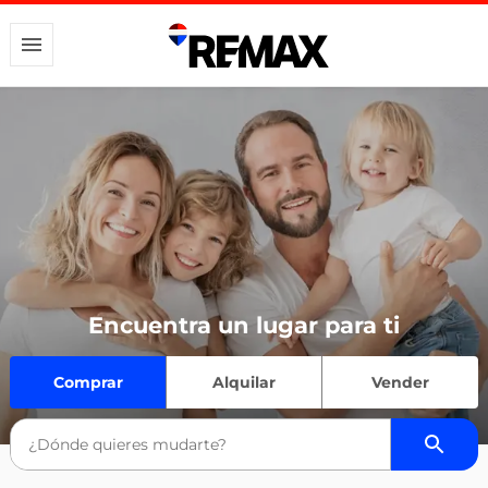
Encuentra un lugar para ti
Comprar
Alquilar
Vender