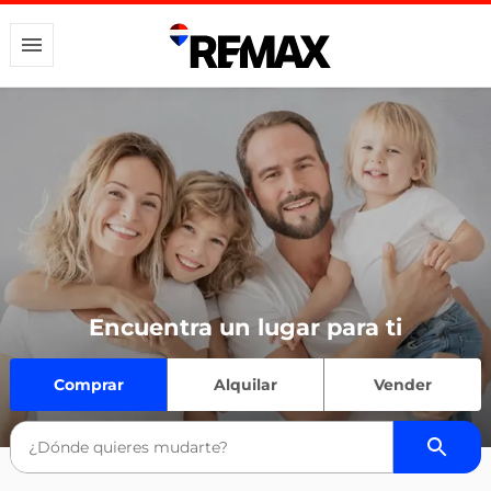
Encuentra un lugar para ti
Comprar
Alquilar
Vender