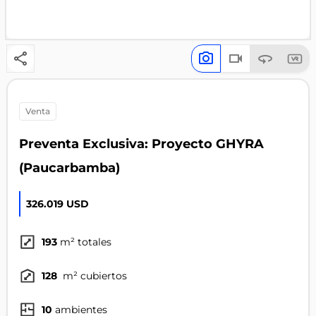
venta
Preventa Exclusiva: Proyecto GHYRA
(Paucarbamba)
326.019 USD
193
m² totales
128
m² cubiertos
10
ambientes