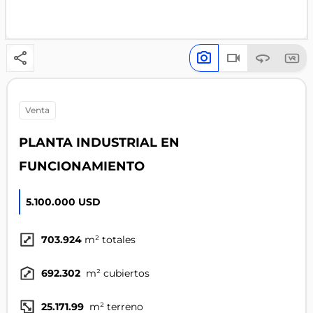
venta
PLANTA INDUSTRIAL EN
FUNCIONAMIENTO
5.100.000 USD
703.924
m² totales
692.302
m² cubiertos
25.171.99
m² terreno