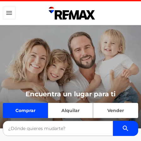
Encuentra un lugar para ti
Comprar
Alquilar
Vender